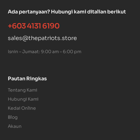
Ada pertanyaan? Hubungi kami ditalian berikut
+603 4131 6190
sales@thepatriots.store
Isnin – Jumaat: 9:00 am – 6:00 pm
Pautan Ringkas
Tentang Kami
Hubungi Kami
Kedai Online
Blog
Akaun