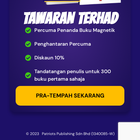
TAWARAN TERHAD
Percuma Penanda Buku Magnetik
Penghantaran Percuma
Diskaun 10%
Tandatangan penulis untuk 300
buku pertama sahaja
PRA-TEMPAH SEKARANG
© 2023 Patriots Publishing Sdn Bhd (1340085-W)