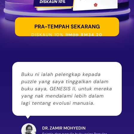
PRA-TEMPAH SEKARANG
DISKAUN 10%
RM38
RM34.20
Buku ni ialah pelengkap kepada
puzzle yang saya tinggalkan dalam
buku saya, GENESIS II, untuk mereka
yang nak mendalami lebih dalam
lagi tentang evolusi manusia.
DR. ZAMIR MOHYEDIN
Saintis dan penulis buku sains Popular