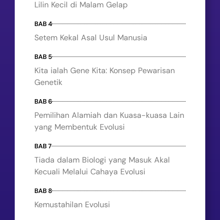
Lilin Kecil di Malam Gelap
BAB 4
Setem Kekal Asal Usul Manusia
BAB 5
Kita ialah Gene Kita: Konsep Pewarisan
Genetik
BAB 6
Pemilihan Alamiah dan Kuasa-kuasa Lain
yang Membentuk Evolusi
BAB 7
Tiada dalam Biologi yang Masuk Akal
Kecuali Melalui Cahaya Evolusi
BAB 8
Kemustahilan Evolusi