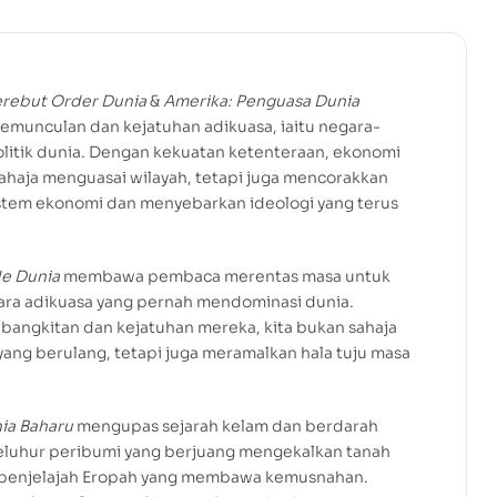
erebut Order Dunia
&
Amerika: Penguasa Dunia
munculan dan kejatuhan adikuasa, iaitu negara-
litik dunia. Dengan kekuatan ketenteraan, ekonomi
ahaja menguasai wilayah, tetapi juga mencorakkan
istem ekonomi dan menyebarkan ideologi yang terus
e Dunia
membawa pembaca merentas masa untuk
gara adikuasa yang pernah mendominasi dunia.
ngkitan dan kejatuhan mereka, kita bukan sahaja
yang berulang, tetapi juga meramalkan hala tuju masa
ia Baharu
mengupas sejarah kelam dan berdarah
leluhur peribumi yang berjuang mengekalkan tanah
 penjelajah Eropah yang membawa kemusnahan.