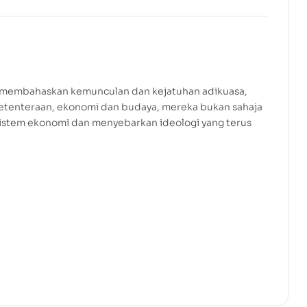
RM
80.00
membahaskan kemunculan dan kejatuhan adikuasa,
ketenteraan, ekonomi dan budaya, mereka bukan sahaja
sistem ekonomi dan menyebarkan ideologi yang terus