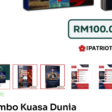
CK
mbo Kuasa Dunia