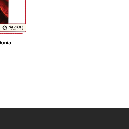
Dunia