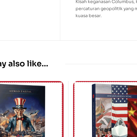
Kisah keganasan Columbus, k
percaturan geopolitik yang
kuasa besar.
y also like…