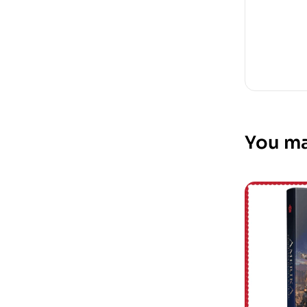
You ma