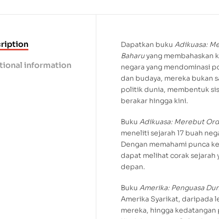
ription
Dapatkan buku
Adikuasa: M
Baharu
yang membahaskan ke
tional information
negara yang mendominasi po
dan budaya, mereka bukan s
politik dunia, membentuk s
berakar hingga kini.
Buku
Adikuasa: Merebut Ord
meneliti sejarah 17 buah ne
Dengan memahami punca keba
dapat melihat corak sejarah 
depan.
Buku
Amerika: Penguasa Dun
Amerika Syarikat, daripada 
mereka, hingga kedatangan