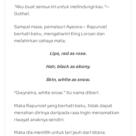
“Aku buat semua ini untuk melindungi kau.”
—
Gothel.
Sampai masa, pemaisuri Ayeona— Rapunzel
berhati beku, mengahwini King Lorcan dan
melahirkan cahaya mata;
Lips, red as rose.
Hair, black as ebony.
Skin, white as snow.
“Gwyneira, white snow.” Itu nama diberi.
Maka Rapunzel yang berhati beku, tidak dapat
menahan dirinya daripada rasa ingin menamatkan
riwayat anaknya sendiri.
Maka dia memilih untuk lari jauh dari istana.