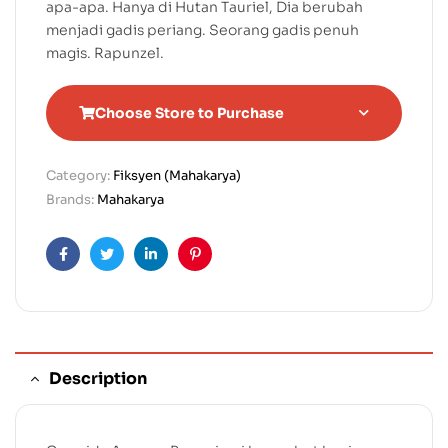
apa-apa. Hanya di Hutan Tauriel, Dia berubah
menjadi gadis periang. Seorang gadis penuh
magis. Rapunzel.
Choose Store to Purchase
Category:
Fiksyen (Mahakarya)
Brands:
Mahakarya
Facebook
Twitter
Linkedin
Pinterest
Description