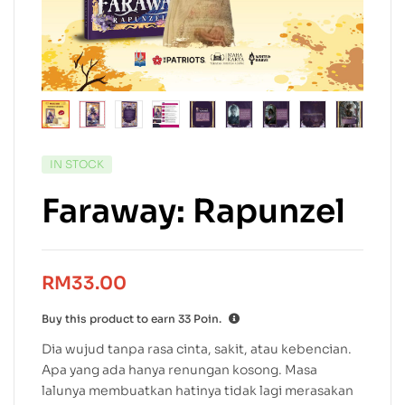
IN STOCK
Faraway: Rapunzel
RM
33.00
Buy this product to earn
33
Poin.
Dia wujud tanpa rasa cinta, sakit, atau kebencian.
Apa yang ada hanya renungan kosong. Masa
lalunya membuatkan hatinya tidak lagi merasakan