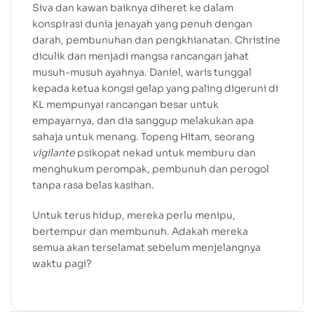
Siva dan kawan baiknya diheret ke dalam
konspirasi dunia jenayah yang penuh dengan
darah, pembunuhan dan pengkhianatan. Christine
diculik dan menjadi mangsa rancangan jahat
musuh-musuh ayahnya. Daniel, waris tunggal
kepada ketua kongsi gelap yang paling digeruni di
KL mempunyai rancangan besar untuk
empayarnya, dan dia sanggup melakukan apa
sahaja untuk menang. Topeng Hitam, seorang
vigilante
psikopat nekad untuk memburu dan
menghukum perompak, pembunuh dan perogol
tanpa rasa belas kasihan.
Untuk terus hidup, mereka perlu menipu,
bertempur dan membunuh. Adakah mereka
semua akan terselamat sebelum menjelangnya
waktu pagi?