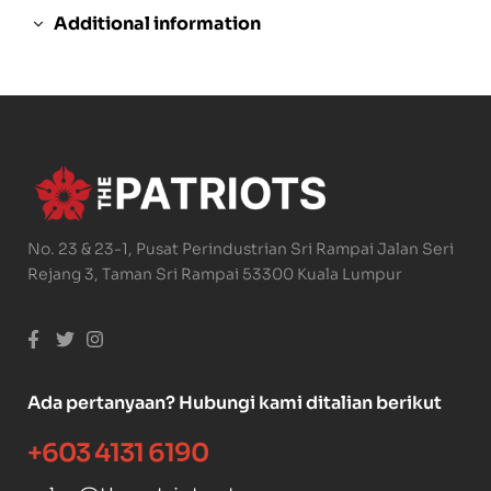
Additional information
No. 23 & 23-1, Pusat Perindustrian Sri Rampai Jalan Seri
Rejang 3, Taman Sri Rampai 53300 Kuala Lumpur
Ada pertanyaan? Hubungi kami ditalian berikut
+603 4131 6190