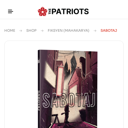
HOME
SHOP
FIKSYEN (MAHAKARYA)
SABOTAJ