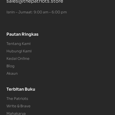
sales@thepatriots.store
Isnin – Jumaat: 9:00 am – 6:00 pm
Pautan Ringkas
Tentang Kami
Hubungi Kami
Kedai Online
Blog
Akaun
Terbitan Buku
The Patriots
Write & Brave
Mahakarya