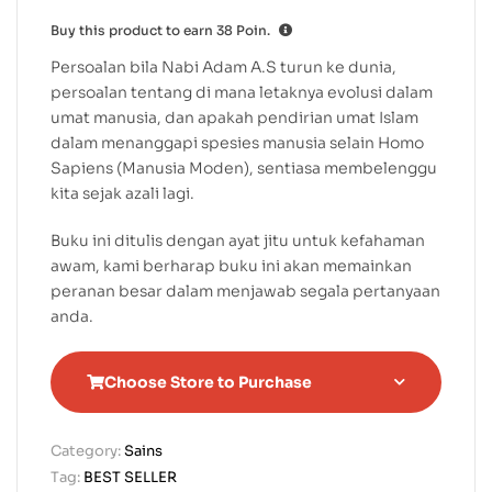
Buy this product to earn
38
Poin.
Persoalan bila Nabi Adam A.S turun ke dunia,
persoalan tentang di mana letaknya evolusi dalam
umat manusia, dan apakah pendirian umat Islam
dalam menanggapi spesies manusia selain Homo
Sapiens (Manusia Moden), sentiasa membelenggu
kita sejak azali lagi.
Buku ini ditulis dengan ayat jitu untuk kefahaman
awam, kami berharap buku ini akan memainkan
peranan besar dalam menjawab segala pertanyaan
anda.
Choose Store to Purchase
Category:
Sains
Tag:
BEST SELLER