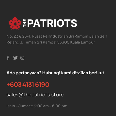
No. 23 & 23-1, Pusat Perindustrian Sri Rampai Jalan Seri
Rejang 3, Taman Sri Rampai 53300 Kuala Lumpur
Ada pertanyaan? Hubungi kami ditalian berikut
+603 4131 6190
sales@thepatriots.store
Isnin – Jumaat: 9:00 am – 6:00 pm