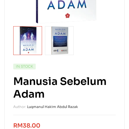
IN STOCK
Manusia Sebelum
Adam
Author:
Luqmanul Hakim Abdul Razak
RM
38.00