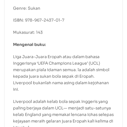
Genre: Sukan
ISBN: 978-967-2437-01-7
Mukasurat: 143
Mengenai buku:
Liga Juara-Juara Eropah atau dalam bahasa
Inggerisnya ‘UEFA Champions League’ (UCL)
merupakan piala idaman semua. la adalah simbol
kepada juara sukan bola sepak di Eropah.
Liverpool bukanlah nama asing dalam kejohanan
ini.
Liverpool adalah kelab bola sepak Inggeris yang
paling berjaya dalam UCL— menjadi satu-satunya
kelab England yang memakai lencana Ichas selepas
kejayaan meraih gelaran juara Eropah kali kelima di