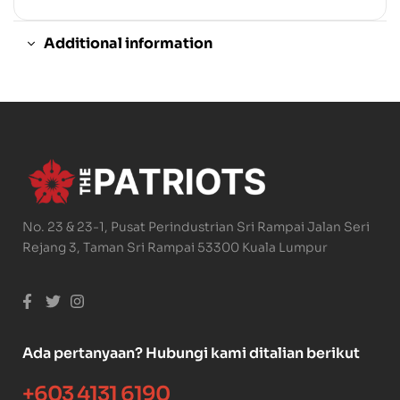
Additional information
No. 23 & 23-1, Pusat Perindustrian Sri Rampai Jalan Seri
Rejang 3, Taman Sri Rampai 53300 Kuala Lumpur
Ada pertanyaan? Hubungi kami ditalian berikut
+603 4131 6190