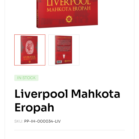
IN STOCK
Liverpool Mahkota
Eropah
SKU:
PP-IH-000034-LIV