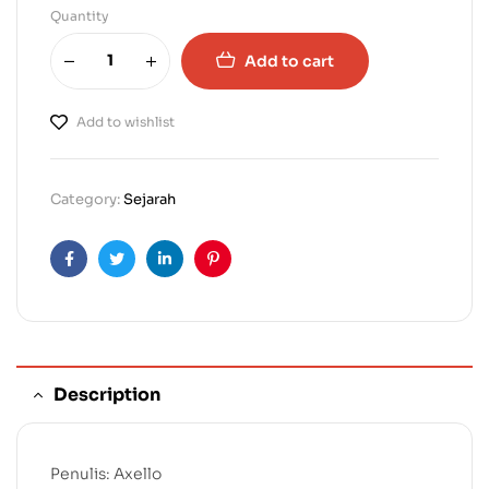
Quantity
Add to cart
Add to wishlist
Category:
Sejarah
Facebook
Twitter
Linkedin
Pinterest
Description
Penulis: Axello