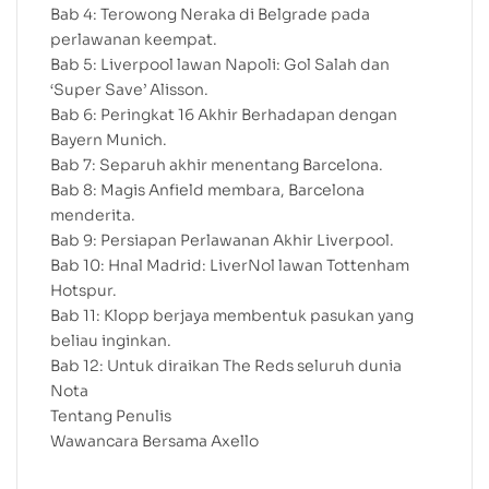
Bab 4: Terowong Neraka di Belgrade pada
perlawanan keempat.
Bab 5: Liverpool lawan Napoli: Gol Salah dan
‘Super Save’ Alisson.
Bab 6: Peringkat 16 Akhir Berhadapan dengan
Bayern Munich.
Bab 7: Separuh akhir menentang Barcelona.
Bab 8: Magis Anfield membara, Barcelona
menderita.
Bab 9: Persiapan Perlawanan Akhir Liverpool.
Bab 10: Hnal Madrid: LiverNol lawan Tottenham
Hotspur.
Bab 11: Klopp berjaya membentuk pasukan yang
beliau inginkan.
Bab 12: Untuk diraikan The Reds seluruh dunia
Nota
Tentang Penulis
Wawancara Bersama Axello