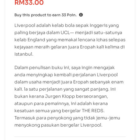
RM
33.00
Buy this product to earn
33
Poin.
Liverpool adalah kelab bola sepak Inggeris yang
paling berjaya dalam UCL— menjadi satu-satunya
kelab England yang memakai lencana Ichas selepas
kejayaan meraih gelaran juara Eropah kali kelima di
Istanbul.
Dalam penulisan buku ini, saya ingin mengajak
anda menyingkap kembali perjalanan Liverpool
dalam usaha menjadi juara Eropah sebanyak enam
kali. la satu perjalanan yang sangat panjang. Ini
bukan kerana Jurgen Kiopp berseorangan,
ataupun para pemainnya, ini adalah kerana
kesatuan semua yang bergelar THE REDS.
Termasuk para penyokong yang tidak jemu-jemu
menyokong pasukan bergelar Liverpool.