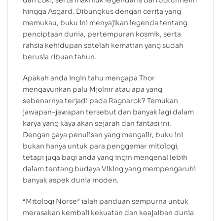
dan Loki, serta makhluk legendaris dari Jotunheim
hingga Asgard. Dibungkus dengan cerita yang
memukau, buku ini menyajikan legenda tentang
penciptaan dunia, pertempuran kosmik, serta
rahsia kehidupan setelah kematian yang sudah
berusia ribuan tahun.
Apakah anda ingin tahu mengapa Thor
mengayunkan palu Mjolnir atau apa yang
sebenarnya terjadi pada Ragnarok? Temukan
jawapan-jawapan tersebut dan banyak lagi dalam
karya yang kaya akan sejarah dan fantasi ini.
Dengan gaya penulisan yang mengalir, buku ini
bukan hanya untuk para penggemar mitologi,
tetapi juga bagi anda yang ingin mengenal lebih
dalam tentang budaya Viking yang mempengaruhi
banyak aspek dunia moden.
“Mitologi Norse” ialah panduan sempurna untuk
merasakan kembali kekuatan dan keajaiban dunia