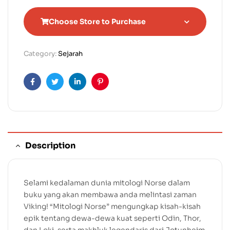
Choose Store to Purchase
Category:
Sejarah
Facebook
Twitter
Linkedin
Pinterest
Description
Selami kedalaman dunia mitologi Norse dalam
buku yang akan membawa anda melintasi zaman
Viking! “Mitologi Norse” mengungkap kisah-kisah
epik tentang dewa-dewa kuat seperti Odin, Thor,