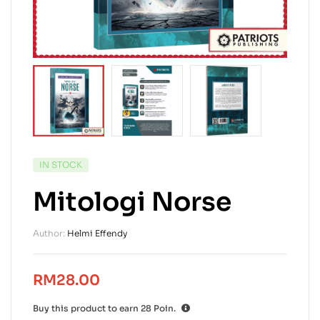
IN STOCK
Mitologi Norse
Author:
Helmi Effendy
RM
28.00
Buy this product to earn
28
Poin.