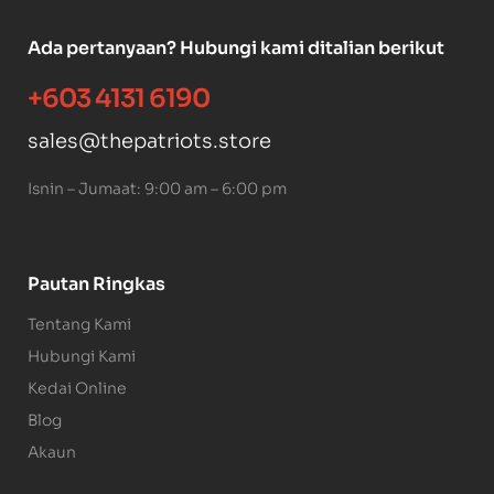
Ada pertanyaan? Hubungi kami ditalian berikut
+603 4131 6190
sales@thepatriots.store
Isnin – Jumaat: 9:00 am – 6:00 pm
Pautan Ringkas
Tentang Kami
Hubungi Kami
Kedai Online
Blog
Akaun