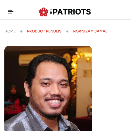
HOME
PRODUCT PENULIS
NORNIZAM JAMAL