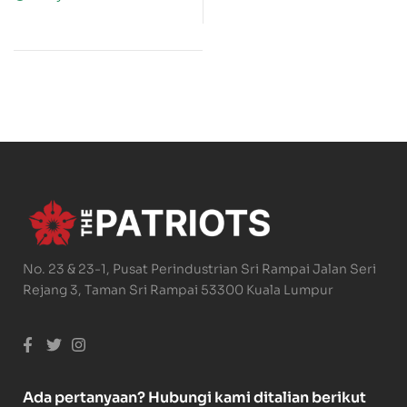
No. 23 & 23-1, Pusat Perindustrian Sri Rampai Jalan Seri
Rejang 3, Taman Sri Rampai 53300 Kuala Lumpur
Ada pertanyaan? Hubungi kami ditalian berikut