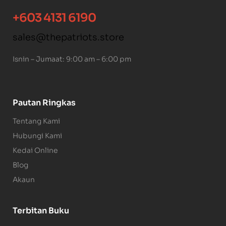
+603 4131 6190
sales@thepatriots.store
Isnin – Jumaat: 9:00 am – 6:00 pm
Pautan Ringkas
Tentang Kami
Hubungi Kami
Kedai Online
Blog
Akaun
Terbitan Buku