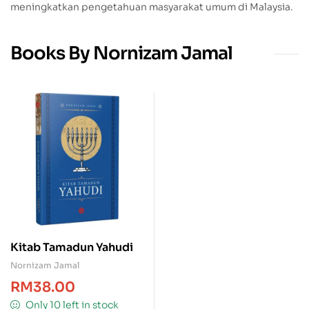
meningkatkan pengetahuan masyarakat umum di Malaysia.
Books By Nornizam Jamal
Kitab Tamadun Yahudi
Nornizam Jamal
RM
38.00
Only 10 left in stock