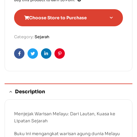
Choose Store to Purchase
Category:
Sejarah
Facebook
Twitter
Linkedin
Pinterest
Description
Menjejak Warisan Melayu: Dari Lautan, Kuasa ke
Lipatan Sejarah
Buku ini mengangkat warisan agung dunia Melayu