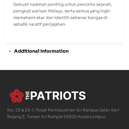
Sebuah naskhah penting untuk pencinta sejarah,
pengkaji warisan Melayu, serta semua yang ingin
memahami akar dan identiti sebenar bangsa di
sebalik naratif penjajahan.
Additional information
No. 23 & 23-1, Pusat Perindustrian Sri Rampai Jalan Seri
Rejang 3, Taman Sri Rampai 53300 Kuala Lumpur