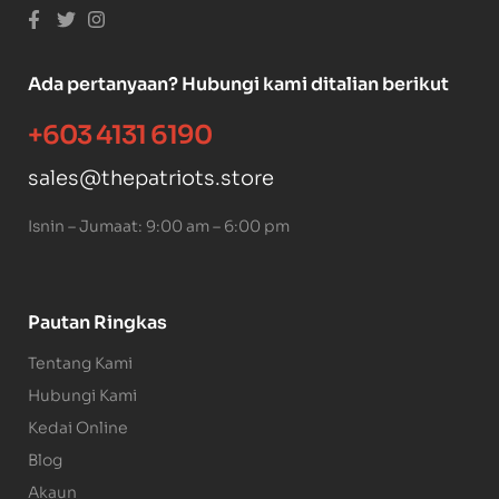
Ada pertanyaan? Hubungi kami ditalian berikut
+603 4131 6190
sales@thepatriots.store
Isnin – Jumaat: 9:00 am – 6:00 pm
Pautan Ringkas
Tentang Kami
Hubungi Kami
Kedai Online
Blog
Akaun