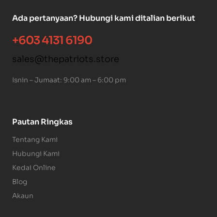
Ada pertanyaan? Hubungi kami ditalian berikut
+603 4131 6190
sales@thepatriots.store
Isnin – Jumaat: 9:00 am – 6:00 pm
Pautan Ringkas
Tentang Kami
Hubungi Kami
Kedai Online
Blog
Akaun