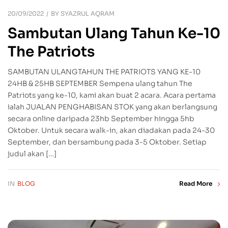
20/09/2022
BY
SYAZRUL AQRAM
Sambutan Ulang Tahun Ke-10
The Patriots
SAMBUTAN ULANGTAHUN THE PATRIOTS YANG KE-10
24HB & 25HB SEPTEMBER Sempena ulang tahun The
Patriots yang ke-10, kami akan buat 2 acara. Acara pertama
ialah JUALAN PENGHABISAN STOK yang akan berlangsung
secara online daripada 23hb September hingga 5hb
Oktober. Untuk secara walk-in, akan diadakan pada 24-30
September, dan bersambung pada 3-5 Oktober. Setiap
judul akan […]
IN
BLOG
Read More