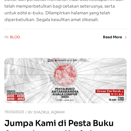
telah memperbetulkan bagi cetakan seterusnya, serta
untuk edisi e-buku. Dilampirkan halaman yang telah
diperbetulkan. Segala kesulitan amat dikesali.
IN
BLOG
Read More
19/05/2023
BY
SYAZRUL AQRAM
Jumpa Kami di Pesta Buku