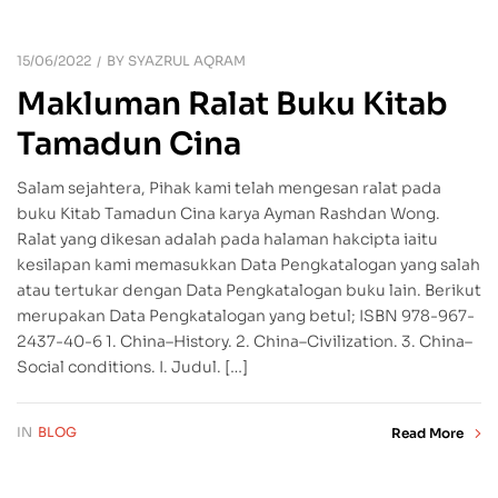
15/06/2022
BY
SYAZRUL AQRAM
Makluman Ralat Buku Kitab
Tamadun Cina
Salam sejahtera, Pihak kami telah mengesan ralat pada
buku Kitab Tamadun Cina karya Ayman Rashdan Wong.
Ralat yang dikesan adalah pada halaman hakcipta iaitu
kesilapan kami memasukkan Data Pengkatalogan yang salah
atau tertukar dengan Data Pengkatalogan buku lain. Berikut
merupakan Data Pengkatalogan yang betul; ISBN 978-967-
2437-40-6 1. China–History. 2. China–Civilization. 3. China–
Social conditions. I. Judul. […]
IN
BLOG
Read More