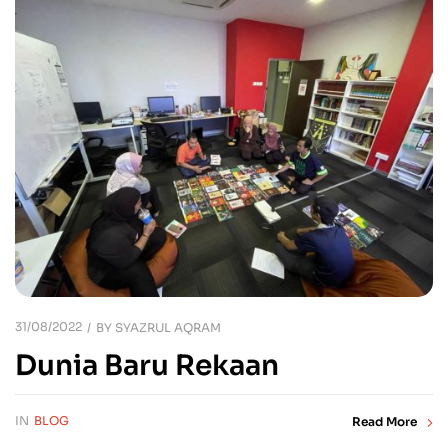
31/08/2022
BY
SYAZRUL AQRAM
Dunia Baru Rekaan
IN
BLOG
Read More