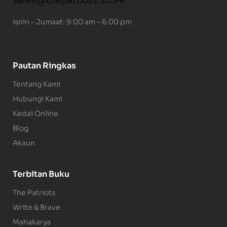
sales@thepatriots.store
Isnin – Jumaat: 9:00 am – 6:00 pm
Pautan Ringkas
Tentang Kami
Hubungi Kami
Kedai Online
Blog
Akaun
Terbitan Buku
The Patriots
Write & Brave
Mahakarya