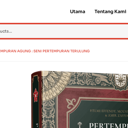
Utama
Tentang Kami
MPURAN AGUNG : SENI PERTEMPURAN TERULUNG