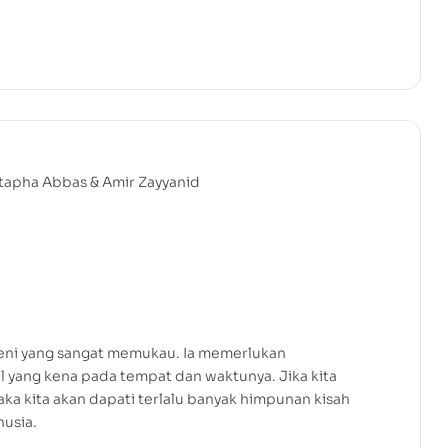
stapha Abbas & Amir Zayyanid
 seni yang sangat memukau. Ia memerlukan
kal yang kena pada tempat dan waktunya. Jika kita
ka kita akan dapati terlalu banyak himpunan kisah
usia.