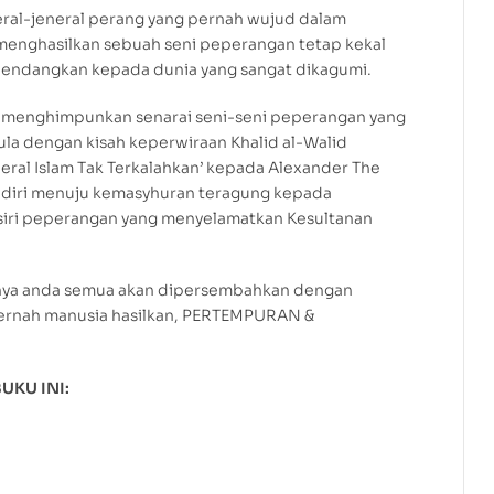
eral-jeneral perang yang pernah wujud dalam
 menghasilkan sebuah seni peperangan tetap kekal
idendangkan kepada dunia yang sangat dikagumi.
agi menghimpunkan senarai seni-seni peperangan yang
ula dengan kisah keperwiraan Khalid al-Walid
ral Islam Tak Terkalahkan’ kepada Alexander The
diri menuju kemasyhuran teragung kepada
 siri peperangan yang menyelamatkan Kesultanan
hnya anda semua akan dipersembahkan dengan
pernah manusia hasilkan, PERTEMPURAN &
UKU INI: