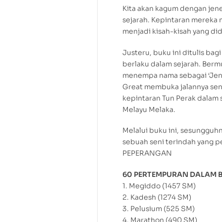
Kita akan kagum dengan jen
sejarah. Kepintaran mereka
menjadi kisah-kisah yang d
Justeru, buku ini ditulis b
berlaku dalam sejarah. Berm
menempa nama sebagai ‘Jene
Great membuka jalannya sen
kepintaran Tun Perak dalam
Melayu Melaka.
Melalui buku ini, sesunggu
sebuah seni terindah yang 
PEPERANGAN
60 PERTEMPURAN DALAM B
1. Megiddo (1457 SM)
2. Kadesh (1274 SM)
3. Pelusium (525 SM)
4. Marathon (490 SM)