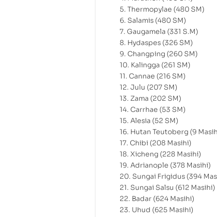
5. Thermopylae (480 SM)
6. Salamis (480 SM)
7. Gaugamela (331 S.M)
8. Hydaspes (326 SM)
9. Changping (260 SM)
10. Kalingga (261 SM)
11. Cannae (216 SM)
12. Julu (207 SM)
13. Zama (202 SM)
14. Carrhae (53 SM)
15. Alesia (52 SM)
16. Hutan Teutoberg (9 Masih
17. Chibi (208 Masihi)
18. Xicheng (228 Masihi)
19. Adrianople (378 Masihi)
20. Sungai Frigidus (394 Mas
21. Sungai Salsu (612 Masihi)
22. Badar (624 Masihi)
23. Uhud (625 Masihi)