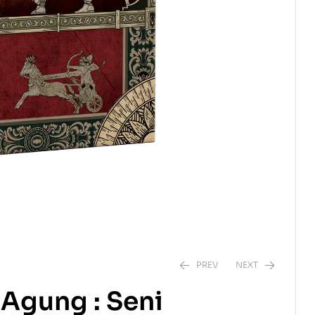
PREV
NEXT
Agung : Seni