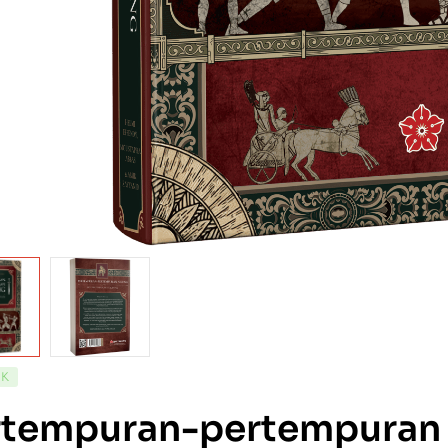
CK
rtempuran-pertempuran 