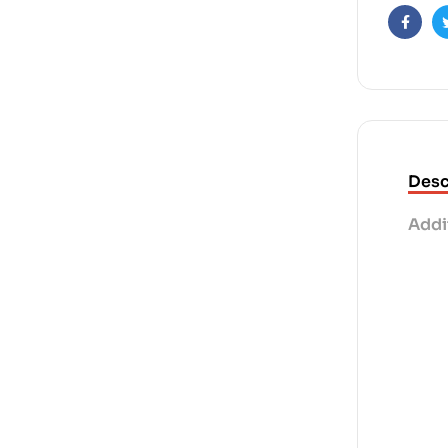
Faceb
Desc
Addi