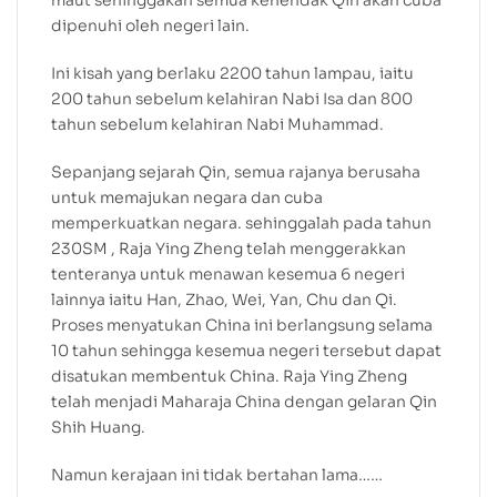
maut sehinggakan semua kehendak Qin akan cuba
dipenuhi oleh negeri lain.
Ini kisah yang berlaku 2200 tahun lampau, iaitu
200 tahun sebelum kelahiran Nabi Isa dan 800
tahun sebelum kelahiran Nabi Muhammad.
Sepanjang sejarah Qin, semua rajanya berusaha
untuk memajukan negara dan cuba
memperkuatkan negara. sehinggalah pada tahun
230SM , Raja Ying Zheng telah menggerakkan
tenteranya untuk menawan kesemua 6 negeri
lainnya iaitu Han, Zhao, Wei, Yan, Chu dan Qi.
Proses menyatukan China ini berlangsung selama
10 tahun sehingga kesemua negeri tersebut dapat
disatukan membentuk China. Raja Ying Zheng
telah menjadi Maharaja China dengan gelaran Qin
Shih Huang.
Namun kerajaan ini tidak bertahan lama……