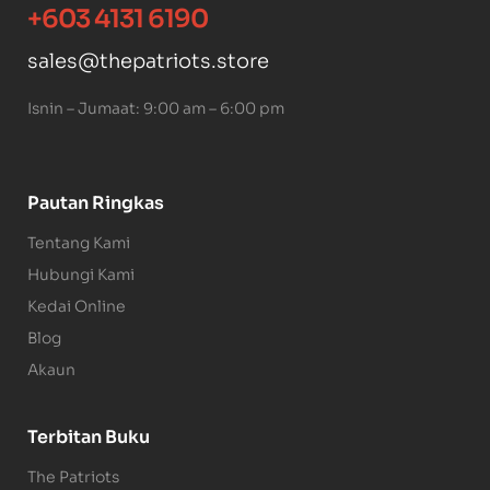
+603 4131 6190
sales@thepatriots.store
Isnin – Jumaat: 9:00 am – 6:00 pm
Pautan Ringkas
Tentang Kami
Hubungi Kami
Kedai Online
Blog
Akaun
Terbitan Buku
The Patriots