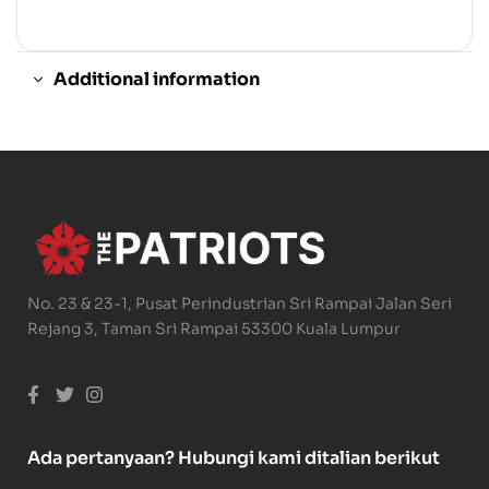
Additional information
No. 23 & 23-1, Pusat Perindustrian Sri Rampai Jalan Seri
Rejang 3, Taman Sri Rampai 53300 Kuala Lumpur
Ada pertanyaan? Hubungi kami ditalian berikut