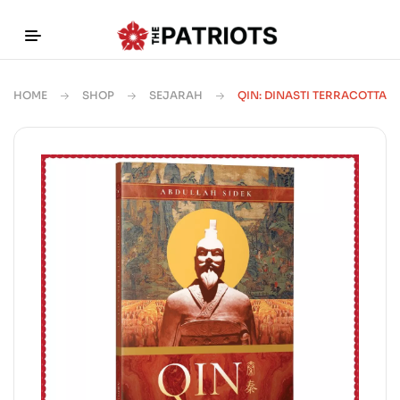
HOME
SHOP
SEJARAH
QIN: DINASTI TERRACOTTA