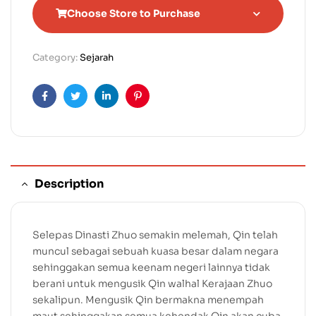
Choose Store to Purchase
Category:
Sejarah
Facebook
Twitter
Linkedin
Pinterest
Description
Selepas Dinasti Zhuo semakin melemah, Qin telah
muncul sebagai sebuah kuasa besar dalam negara
sehinggakan semua keenam negeri lainnya tidak
berani untuk mengusik Qin walhal Kerajaan Zhuo
sekalipun. Mengusik Qin bermakna menempah