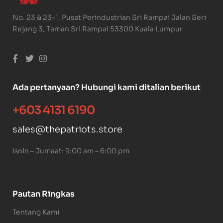
No. 23 & 23-1, Pusat Perindustrian Sri Rampai Jalan Seri
Rejang 3, Taman Sri Rampai 53300 Kuala Lumpur
Ada pertanyaan? Hubungi kami ditalian berikut
+603 4131 6190
sales@thepatriots.store
Isnin – Jumaat: 9:00 am – 6:00 pm
Pautan Ringkas
Tentang Kami