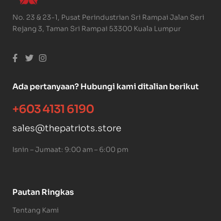
No. 23 & 23-1, Pusat Perindustrian Sri Rampai Jalan Seri
Rejang 3, Taman Sri Rampai 53300 Kuala Lumpur
Ada pertanyaan? Hubungi kami ditalian berikut
+603 4131 6190
sales@thepatriots.store
Isnin – Jumaat: 9:00 am – 6:00 pm
Pautan Ringkas
Tentang Kami