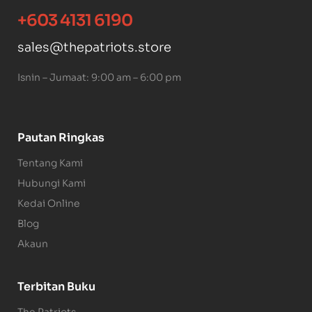
+603 4131 6190
sales@thepatriots.store
Isnin – Jumaat: 9:00 am – 6:00 pm
Pautan Ringkas
Tentang Kami
Hubungi Kami
Kedai Online
Blog
Akaun
Terbitan Buku
The Patriots