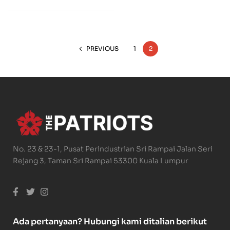
PREVIOUS
1
2
No. 23 & 23-1, Pusat Perindustrian Sri Rampai Jalan Seri
Rejang 3, Taman Sri Rampai 53300 Kuala Lumpur
Ada pertanyaan? Hubungi kami ditalian berikut