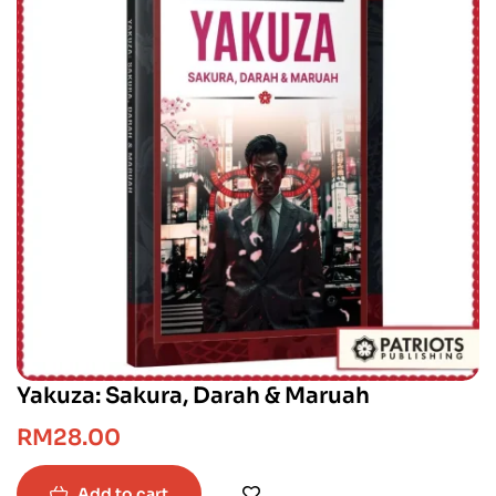
Yakuza: Sakura, Darah & Maruah
RM
28.00
Add to cart