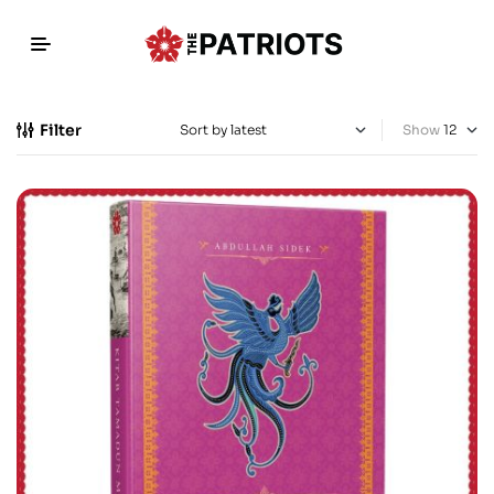
Filter
Show