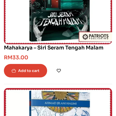
Mahakarya – Siri Seram Tengah Malam
RM
33.00
Add to cart