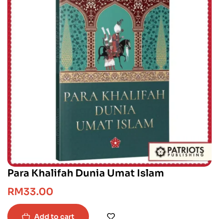
Para Khalifah Dunia Umat Islam
RM
33.00
Add to cart