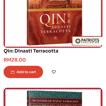
Qin: Dinasti Terracotta
RM
28.00
Add to cart