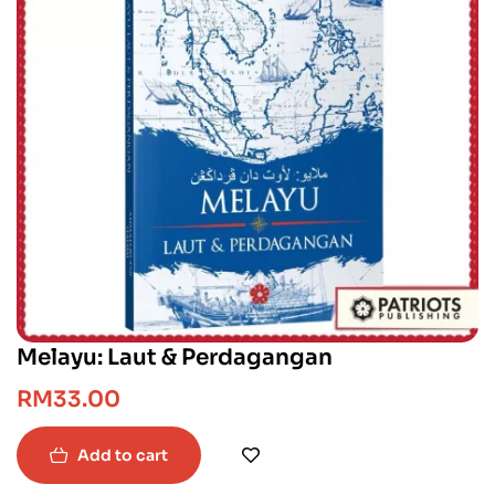
Melayu: Laut & Perdagangan
RM
33.00
Add to cart