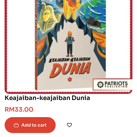
Keajaiban-keajaiban Dunia
RM
33.00
Add to cart