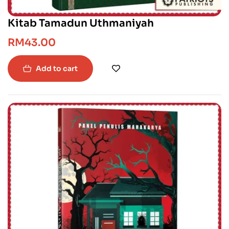
Kitab Tamadun Uthmaniyah
RM
43.00
Add to cart