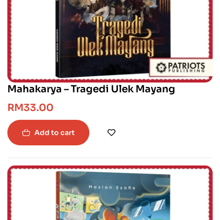
Mahakarya – Tragedi Ulek Mayang
RM
33.00
Add to cart