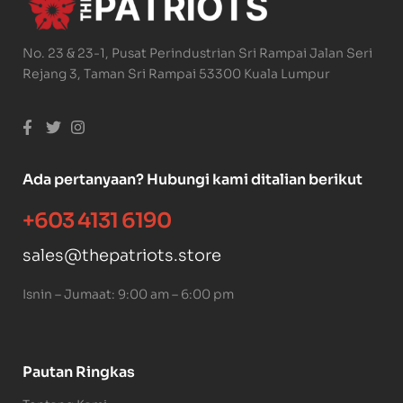
No. 23 & 23-1, Pusat Perindustrian Sri Rampai Jalan Seri
Rejang 3, Taman Sri Rampai 53300 Kuala Lumpur
Ada pertanyaan? Hubungi kami ditalian berikut
+603 4131 6190
sales@thepatriots.store
Isnin – Jumaat: 9:00 am – 6:00 pm
Pautan Ringkas