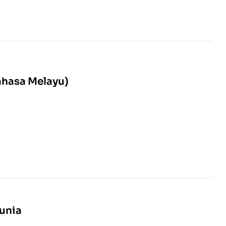
ahasa Melayu)
unia