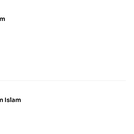
am
 Islam