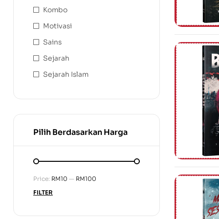
Kombo
Motivasi
Sains
Sejarah
Sejarah Islam
Pilih Berdasarkan Harga
Price:
RM10
—
RM100
FILTER