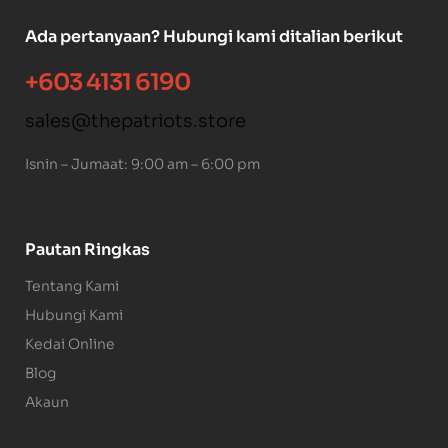
Ada pertanyaan? Hubungi kami ditalian berikut
+603 4131 6190
sales@thepatriots.store
Isnin – Jumaat: 9:00 am – 6:00 pm
Pautan Ringkas
Tentang Kami
Hubungi Kami
Kedai Online
Blog
Akaun