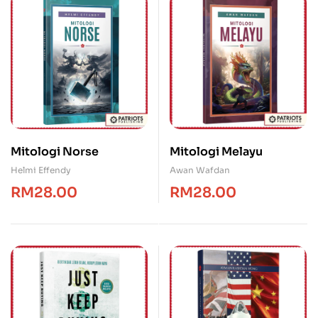
Mitologi Norse
Mitologi Melayu
Helmi Effendy
Awan Wafdan
RM
28.00
RM
28.00