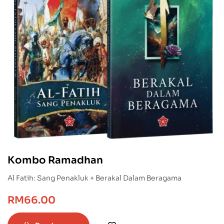
Kombo Ramadhan
Al Fatih: Sang Penakluk + Berakal Dalam Beragama
RM
66.00