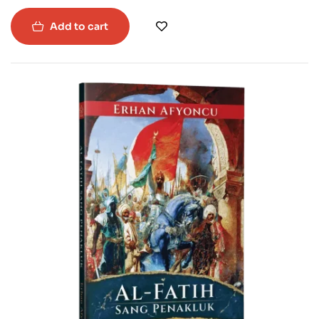
Purba ialah jendela masa ke salah satu tamadun teragung
dalam sejarah.
Add to cart