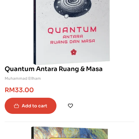
Quantum Antara Ruang & Masa
Muhammad Eilham
RM
33.00
Add to cart