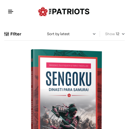
Filter
Show