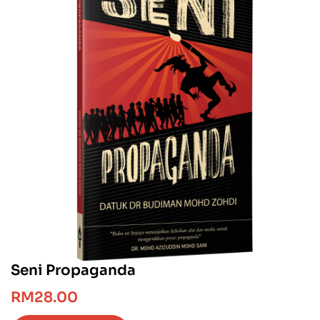
Seni Propaganda
RM
28.00