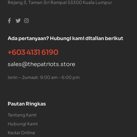
Rejang 3, Taman Sri Rampai 53300 Kuala Lumpur
Ada pertanyaan? Hubungi kami ditalian berikut
+603 4131 6190
sales@thepatriots.store
Isnin – Jumaat: 9:00 am – 6:00 pm
Pautan Ringkas
Tentang Kami
Hubungi Kami
Kedai Online