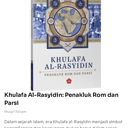
Khulafa Al-Rasyidin: Penakluk Rom dan
Parsi
Muqri Nizam
Dalam sejarah Islam, era Khulafa al-Rasyidin menjadi simbol