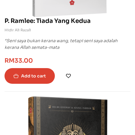
P. Ramlee: Tiada Yang Kedua
Hidir Ali Razali
“Seni saya bukan kerana wang, tetapi seni saya adalah
kerana Allah semata-mata
RM
33.00
Add to cart