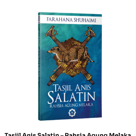
yang penuh ragam dan rencah supaya anak Melayu zaman
moden tidak melupakan apa yang berlaku pada helaian
riwayat nenek moyang mereka.
Tasjil Anis Salatin – Rahsia Agung Melaka