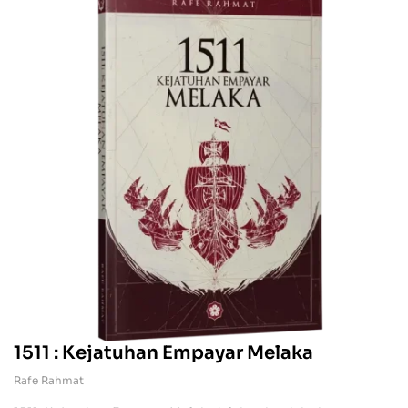
1511 : Kejatuhan Empayar Melaka
Rafe Rahmat