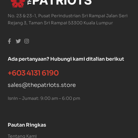
No. 23 & 23-1, Pusat Perindustrian Sri Rampai Jalan Seri
Rejang 3, Taman Sri Rampai 53300 Kuala Lumpur
Ada pertanyaan? Hubungi kami ditalian berikut
+603 4131 6190
sales@thepatriots.store
Isnin – Jumaat: 9:00 am – 6:00 pm
Pautan Ringkas
Tentang Kami