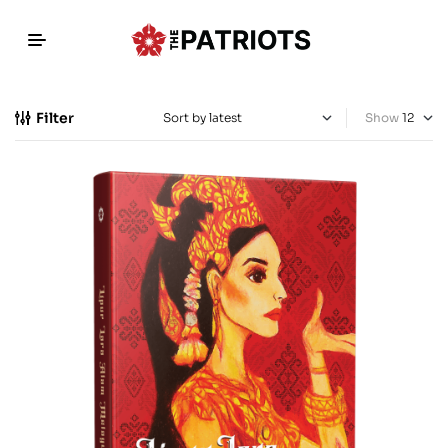
Filter
Show